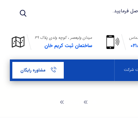
تماس
میدان ولیعصر ، کوچه ولدی پلاک ۳۹
۰۲۱
ساختمان ثبت کریم خان
بت شرکت
مشاوره رایگان
وبلاگ
شرایط ثبت شرکت تجاری