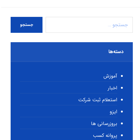
جستجو
دسته‌ها
آموزش
اخبار
استعلام ثبت شرکت
ایزو
بروزرسانی ها
پروانه کسب