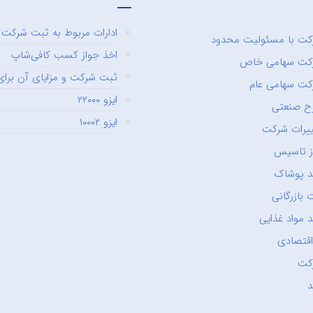
ادارات مربوط به ثبت شرکت و
ت با مسئولیت محدود
اخذ جواز کسب کافی‌شاپ
کت سهامی خاص
ثبت شرکت و مزایای آن برای 
ت سهامی عام
ایزو ۲۲۰۰۰
ح صنعتی
ایزو ۱۰۰۰۲
یرات شرکت
ز تاسیس
د پوشاک
 بازرگانی
 مواد غذایی
اقتصادی
کت
د