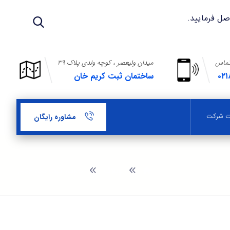
تماس
میدان ولیعصر ، کوچه ولدی پلاک ۳۹
۰۲۱
ساختمان ثبت کریم خان
بت شرکت
مشاوره رایگان
وبلاگ
شرایط ثبت برند لاتین