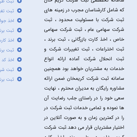
سامانه تخصصی ثبت شرکت کریم خان
ثبت طر
که شامل کارشناسان مجرب در زمینه های
ثبت تغی
ثبت شرکت با مسئولیت محدود ، ثبت
اخذ جوا
شرکت سهامی عام ، ثبت شرکت سهامی
ثبت برن
خاص ، اخذ کارت بازرگانی ، ثبت برند ،
اخذ کارت
ثبت اختراعات ، ثبت تغییرات شرکت و
ثبت برند
ثبت انحلال شرکت آماده ارائه انواع
اخذ کد 
خدمات به مشتریان خواهد بود همچنین
ثبت شر
سامانه ثبت شرکت کریمخان ضمن ارائه
ثبت برن
مشاوره رایگان به مدیران محترم ، نهایت
سعی خود را در راستای جلب رضایت آن
ها نموده و تمامی خدمات ثبت شرکت در
را در کمترین زمان و به صورت آنلاین در
اختیار مشتریان قرار می دهد.ثبت شرکت