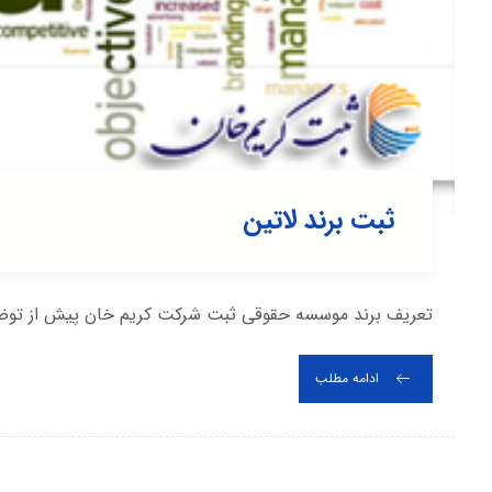
ثبت برند لاتین
تعریف برند موسسه حقوقی ثبت شرکت کریم خان پیش از توضیح ر
ادامه مطلب