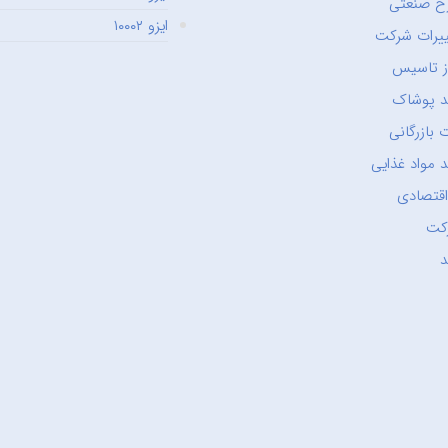
ح صنعتی
ایزو ۱۰۰۰۲
یرات شرکت
ز تاسیس
د پوشاک
 بازرگانی
 مواد غذایی
اقتصادی
کت
د