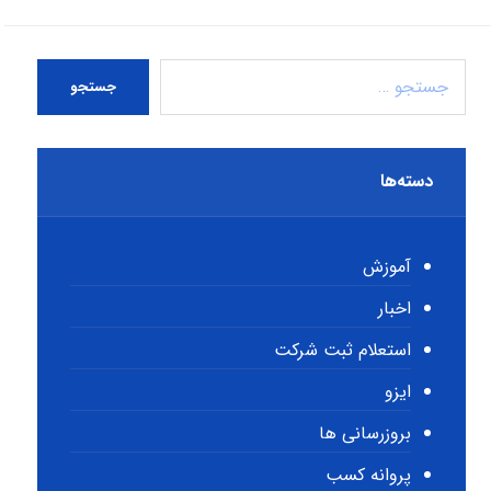
جستجو
دسته‌ها
آموزش
اخبار
استعلام ثبت شرکت
ایزو
بروزرسانی ها
پروانه کسب