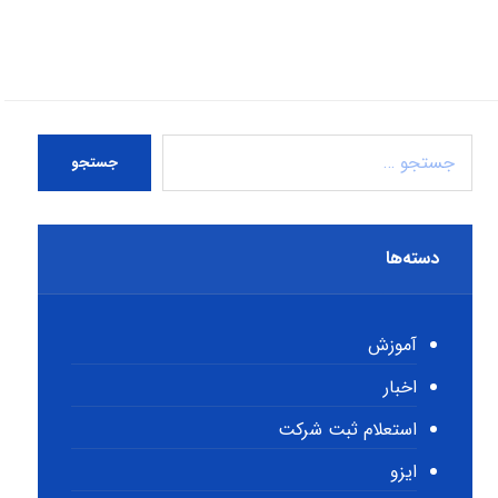
جستجو
دسته‌ها
آموزش
اخبار
استعلام ثبت شرکت
ایزو