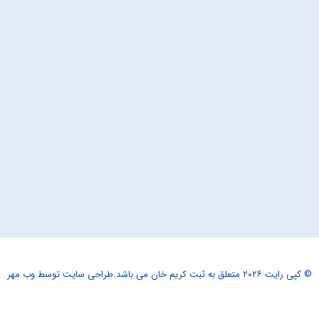
© کپی رایت ۲۰۲۶ متعلق به ثبت کریم خان می باشد.
طراحی سایت
توسط وب مهر