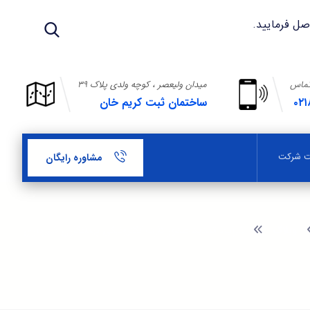
تماس
میدان ولیعصر ، کوچه ولدی پلاک ۳۹
۰۲۱
ساختمان ثبت کریم خان
بت شرکت
مشاوره رایگان
وبلاگ
شرایط تمدید صدور کارت الکترونیکی پیمانکاری شهرداری