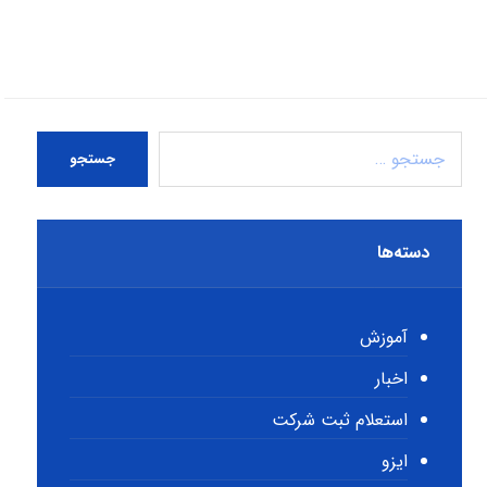
جستجو
دسته‌ها
آموزش
اخبار
استعلام ثبت شرکت
ایزو