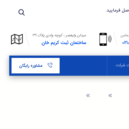
تماس
میدان ولیعصر ، کوچه ولدی پلاک ۳۹
۰۲۱
ساختمان ثبت کریم خان
بت شرکت
مشاوره رایگان
وبلاگ
روش های کاهش سرمایه در شرکت سهامی