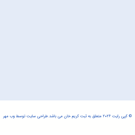
© کپی رایت ۲۰۲۶ متعلق به ثبت کریم خان می باشد.
طراحی سایت
توسط وب مهر