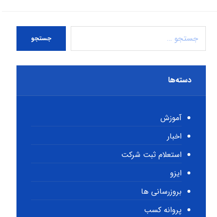
جستجو
دسته‌ها
آموزش
اخبار
استعلام ثبت شرکت
ایزو
بروزرسانی ها
پروانه کسب