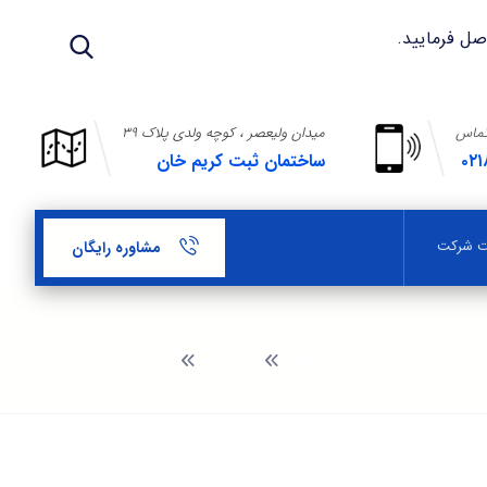
تماس
میدان ولیعصر ، کوچه ولدی پلاک ۳۹
۰۲۱
ساختمان ثبت کریم خان
بت شرکت
مشاوره رایگان
وبلاگ
رعایت مقررات گمرکی