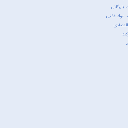
 بازرگانی
 مواد غذایی
اقتصادی
کت
د