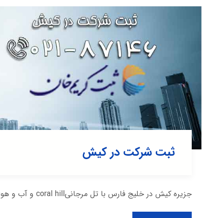
ثبت شرکت در کیش
جزیره کیش در خلیج فارس با تل مرجانیcoral hill و آب و هوای معتدل قرار دارد و در زمستان مانند ...