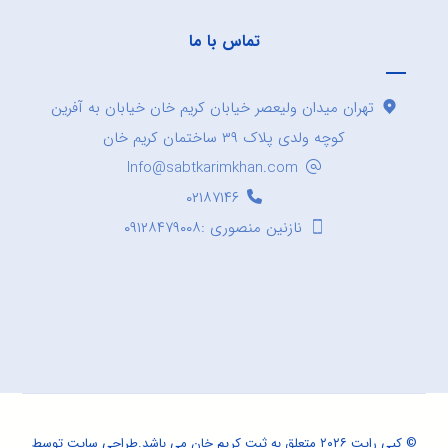
تماس با ما
تهران میدان ولیعصر خیابان کریم خان خیابان به آفرین
کوچه ولدی پلاک ۳۹ ساختمان کریم خان
Info@sabtkarimkhan.com
۰۲۱۸۷۱۴۶
نازنین منصوری :۰۹۱۲۸۴۷۹۰۰۸
© کپی رایت ۲۰۲۶ متعلق به ثبت کریم خان می باشد.
طراحی سایت
توسط