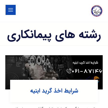
رشته های پیمانکاری
شرایط اخذ گرید ابنیه