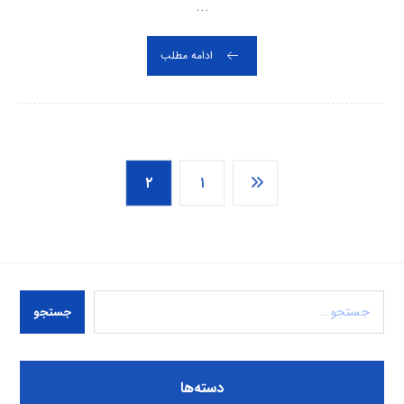
...
ادامه مطلب
۲
۱
جستجو
دسته‌ها