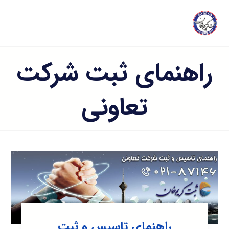
راهنمای ثبت شرکت
تعاونی
راهنمای تاسیس و ثبت