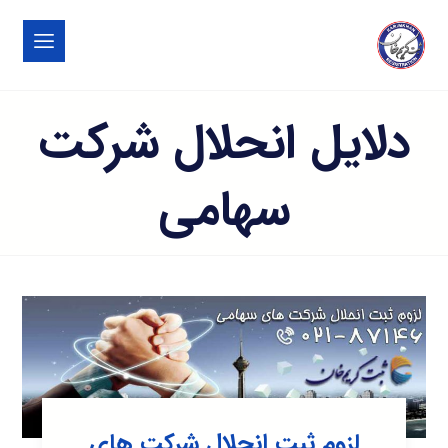
دلایل انحلال شرکت
سهامی
لزوم ثبت انحلال شرکت های