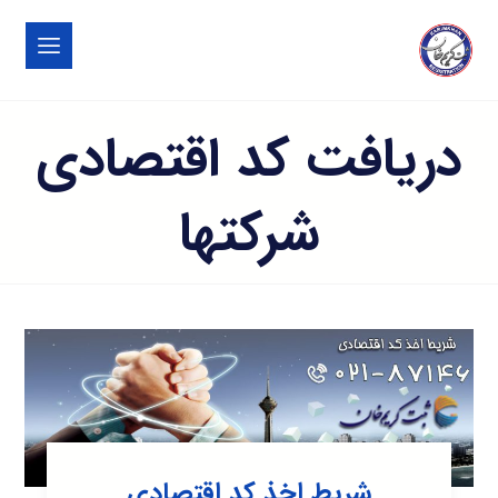
دریافت کد اقتصادی
شرکتها
شریط اخذ کد اقتصادی