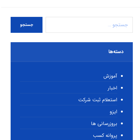
جستجو
دسته‌ها
آموزش
اخبار
استعلام ثبت شرکت
ایزو
بروزرسانی ها
پروانه کسب