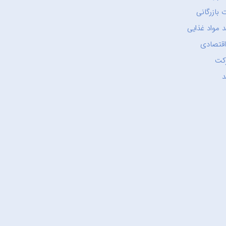
 بازرگانی
 مواد غذایی
اقتصادی
کت
د