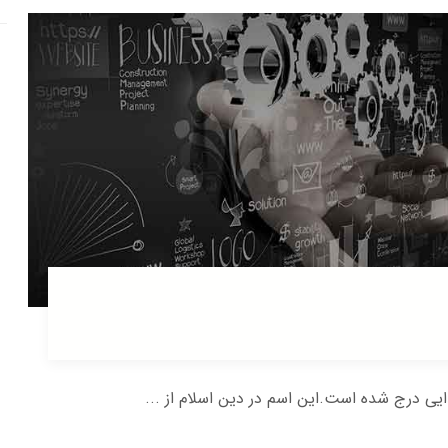
یی درج شده است.این اسم در دین اسلام از ...