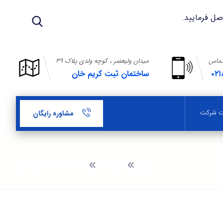
تماس
میدان ولیعصر ، کوچه ولدی پلاک ۳۹
۰۲۱
ساختمان ثبت کریم خان
بت شرکت
مشاوره رایگان
وبلاگ
درخواست گواهی حلال