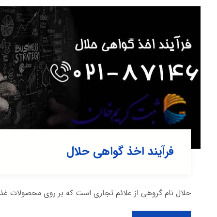
فرآیند اخذ گواهی حلال
حلال نام گروهی از علائم تجاری است که بر روی محصولات غذا