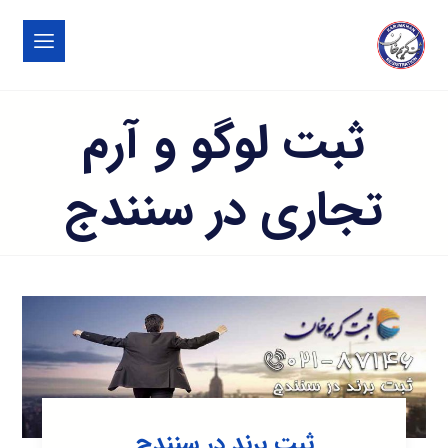
ثبت لوگو و آرم
تجاری در سنندج
ثبت برند در سنندج