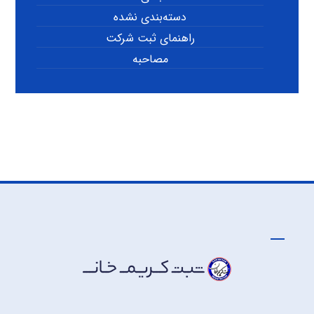
دسته‌بندی نشده
راهنمای ثبت شرکت
مصاحبه