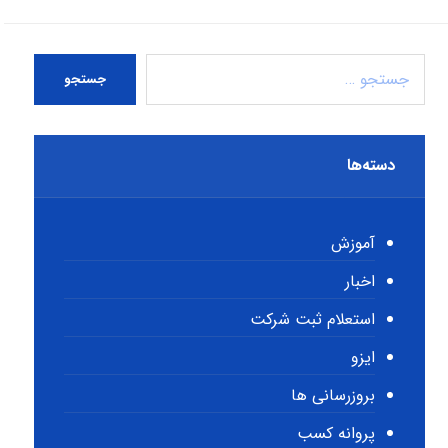
جستجو
دسته‌ها
آموزش
اخبار
استعلام ثبت شرکت
ایزو
بروزرسانی ها
پروانه کسب