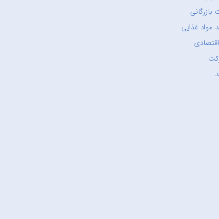
 بازرگانی
 مواد غذایی
اقتصادی
کت
د