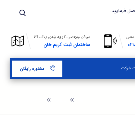
تماس
میدان ولیعصر ، کوچه ولدی پلاک ۳۹
۰۲۱
ساختمان ثبت کریم خان
بت شرکت
مشاوره رایگان
وبلاگ
ثبت لوگو در کاشان