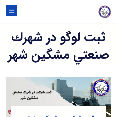
ثبت لوگو در شهرك
صنعتي مشگين شهر