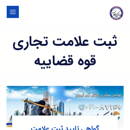
ثبت علامت تجاری
قوه قضاییه
گواهی تایید ثبت علامت