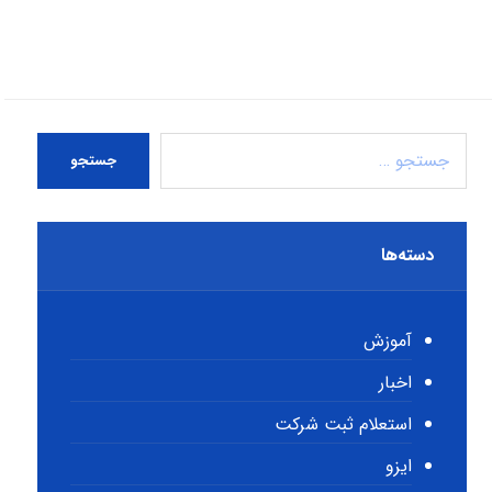
جستجو
دسته‌ها
آموزش
اخبار
استعلام ثبت شرکت
ایزو