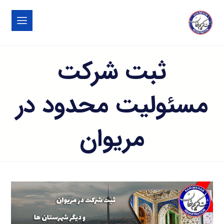
ثبت شرکت
مسئولیت محدود در
مريوان