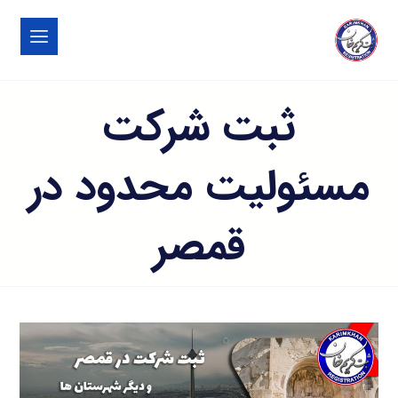
ثبت شرکت
مسئولیت محدود در
قمصر