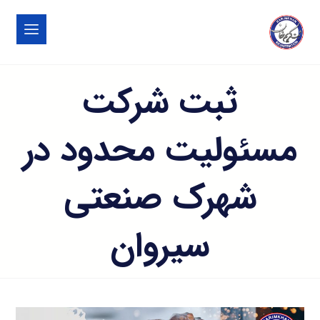
ثبت شرکت
مسئولیت محدود در
شهرک صنعتی
سيروان