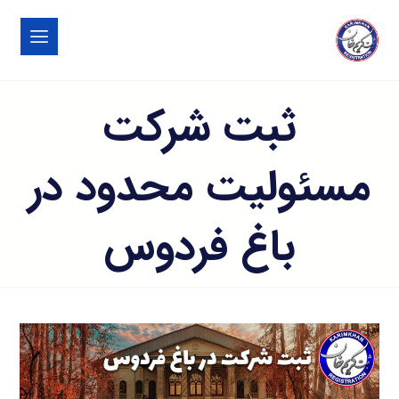
ثبت شرکت
مسئولیت محدود در
باغ فردوس