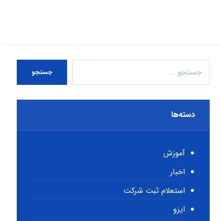
جستجو
دسته‌ها
آموزش
اخبار
استعلام ثبت شرکت
ایزو