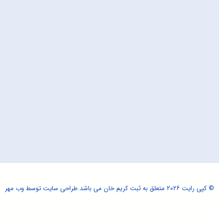
© کپی رایت ۲۰۲۶ متعلق به ثبت کریم خان می باشد.
طراحی سایت
توسط وب مهر