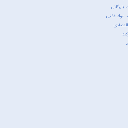
 بازرگانی
 مواد غذایی
اقتصادی
کت
د