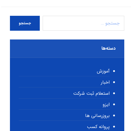
جستجو
دسته‌ها
آموزش
اخبار
استعلام ثبت شرکت
ایزو
بروزرسانی ها
پروانه کسب