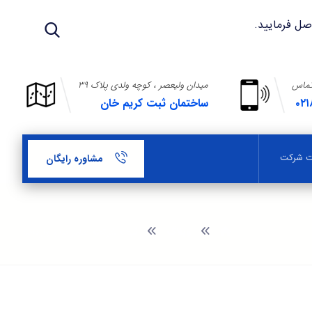
تماس
میدان ولیعصر ، کوچه ولدی پلاک ۳۹
۰۲۱
ساختمان ثبت کریم خان
بت شرکت
مشاوره رایگان
وبلاگ
ثبت شرکت صادرات و واردات