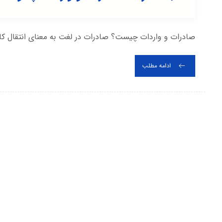
صادرات و واردات چیست؟ صادرات در لغت به معنای انتقال کالا
ادامه مطلب