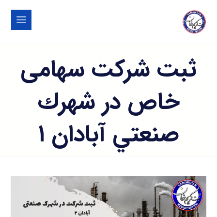
ثبت شرکت سهامی
خاص در شهرك
صنعتي آبادان ۱