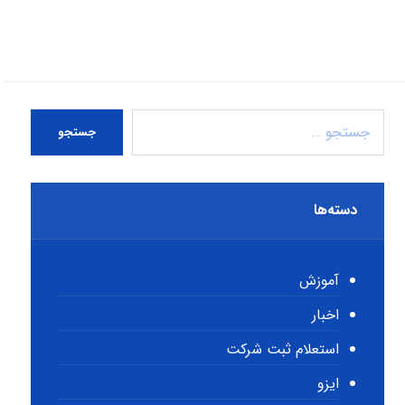
جستجو
دسته‌ها
آموزش
اخبار
استعلام ثبت شرکت
ایزو