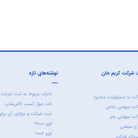
 شرکت کریم خان
نوشته‌های تازه
ادارات مربوط به ثبت شرکت و
ت با مسئولیت محدود
اخذ جواز کسب کافی‌شاپ
کت سهامی خاص
ثبت شرکت و مزایای آن برای 
ت سهامی عام
ایزو ۲۲۰۰۰
ح صنعتی
ایزو ۱۰۰۰۲
یرات شرکت