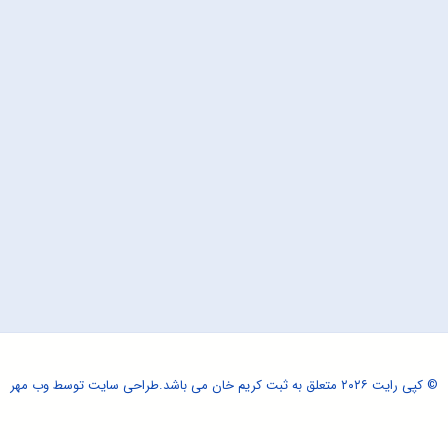
© کپی رایت ۲۰۲۶ متعلق به ثبت کریم خان می باشد.
طراحی سایت
توسط وب مهر