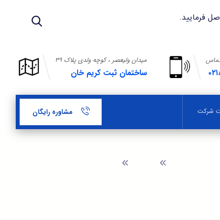
تماس
میدان ولیعصر ، کوچه ولدی پلاک ۳۹
۰۲۱
ساختمان ثبت کریم خان
بت شرکت
مشاوره رایگان
وبلاگ
ثبت شرکت سهامی خاص در جلیلی