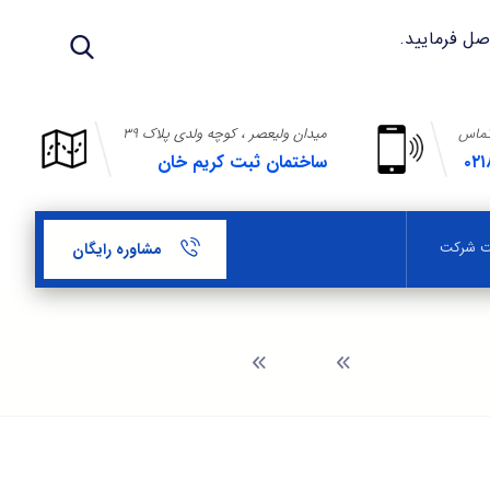
تماس
میدان ولیعصر ، کوچه ولدی پلاک ۳۹
۰۲۱
ساختمان ثبت کریم خان
بت شرکت
مشاوره رایگان
وبلاگ
ثبت شرکت در چهار راه استانبول