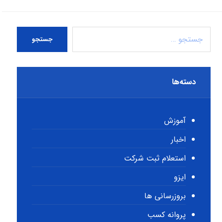
جستجو
دسته‌ها
آموزش
اخبار
استعلام ثبت شرکت
ایزو
بروزرسانی ها
پروانه کسب