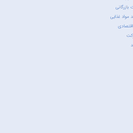
 بازرگانی
 مواد غذایی
اقتصادی
کت
د