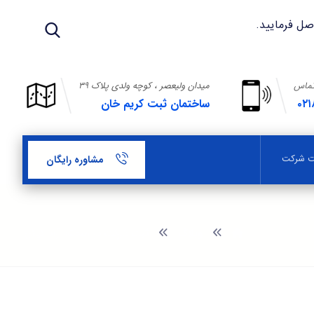
تماس
میدان ولیعصر ، کوچه ولدی پلاک ۳۹
۰۲۱
ساختمان ثبت کریم خان
بت شرکت
مشاوره رایگان
وبلاگ
ثبت شرکت در منطقه آزاد کیش