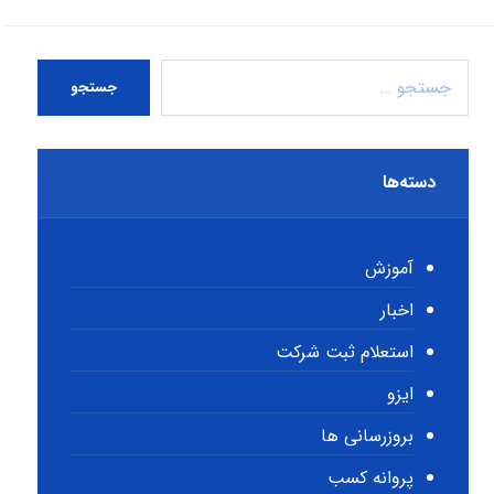
جستجو
دسته‌ها
آموزش
اخبار
استعلام ثبت شرکت
ایزو
بروزرسانی ها
پروانه کسب