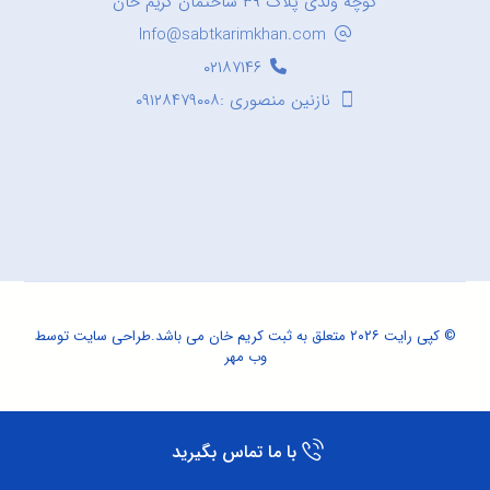
کوچه ولدی پلاک ۳۹ ساختمان کریم خان
Info@sabtkarimkhan.com
۰۲۱۸۷۱۴۶
نازنین منصوری :۰۹۱۲۸۴۷۹۰۰۸
© کپی رایت ۲۰۲۶ متعلق به ثبت کریم خان می باشد.
طراحی سایت
توسط
وب مهر
با ما تماس بگیرید