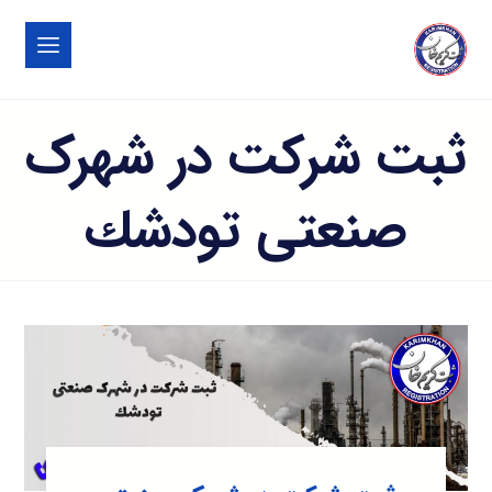
ثبت شرکت در شهرک
صنعتی تودشك