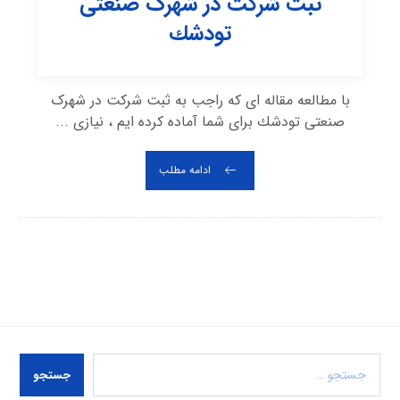
ثبت شرکت در شهرک صنعتی
تودشك
با مطالعه مقاله ای که راجب به ثبت شرکت در شهرک
صنعتی تودشك برای شما آماده کرده ایم ، نیازی ...
ادامه مطلب
جستجو