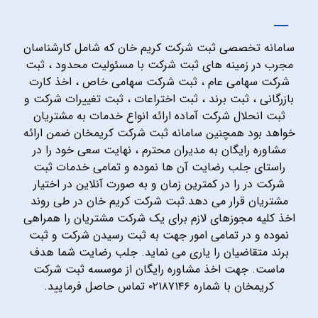
سامانه تخصصی ثبت شرکت کریم خان که شامل کارشناسان
مجرب در زمینه های ثبت شرکت با مسئولیت محدود ، ثبت
شرکت سهامی عام ، ثبت شرکت سهامی خاص ، اخذ کارت
بازرگانی ، ثبت برند ، ثبت اختراعات ، ثبت تغییرات شرکت و
ثبت انحلال شرکت آماده ارائه انواع خدمات به مشتریان
خواهد بود همچنین سامانه ثبت شرکت کریمخان ضمن ارائه
مشاوره رایگان به مدیران محترم ، نهایت سعی خود را در
راستای جلب رضایت آن ها نموده و تمامی خدمات ثبت
شرکت در را در کمترین زمان و به صورت آنلاین در اختیار
مشتریان قرار می دهد.ثبت شرکت کریم خان در طی روند
اخذ کلیه مجوزهای لازم برای یک شرکت مشتریان را همراهی
نموده و در تمامی امور جهت به ثبت رسیدن شرکت و ثبت
برند متقاضیان را یاری می نماید. جلب رضایت شما هدف
ماست. جهت اخذ مشاوره رایگان از موسسه ثبت شرکت
کریمخان با شماره ۰۲۱۸۷۱۴۶ تماس حاصل فرمایید.