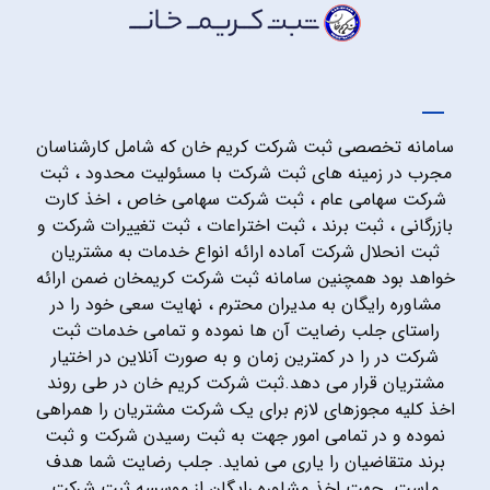
سامانه تخصصی ثبت شرکت کریم خان که شامل کارشناسان
مجرب در زمینه های ثبت شرکت با مسئولیت محدود ، ثبت
شرکت سهامی عام ، ثبت شرکت سهامی خاص ، اخذ کارت
بازرگانی ، ثبت برند ، ثبت اختراعات ، ثبت تغییرات شرکت و
ثبت انحلال شرکت آماده ارائه انواع خدمات به مشتریان
خواهد بود همچنین سامانه ثبت شرکت کریمخان ضمن ارائه
مشاوره رایگان به مدیران محترم ، نهایت سعی خود را در
راستای جلب رضایت آن ها نموده و تمامی خدمات ثبت
شرکت در را در کمترین زمان و به صورت آنلاین در اختیار
مشتریان قرار می دهد.ثبت شرکت کریم خان در طی روند
اخذ کلیه مجوزهای لازم برای یک شرکت مشتریان را همراهی
نموده و در تمامی امور جهت به ثبت رسیدن شرکت و ثبت
برند متقاضیان را یاری می نماید. جلب رضایت شما هدف
ماست. جهت اخذ مشاوره رایگان از موسسه ثبت شرکت