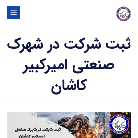
ثبت شرکت در شهرک
صنعتی اميرکبير
کاشان