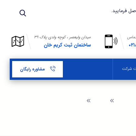
تماس
میدان ولیعصر ، کوچه ولدی پلاک ۳۹
۰۲۱
ساختمان ثبت کریم خان
بت شرکت
مشاوره رایگان
وبلاگ
ثبت شرکت در شهرک صنعتی اسپران تبريز