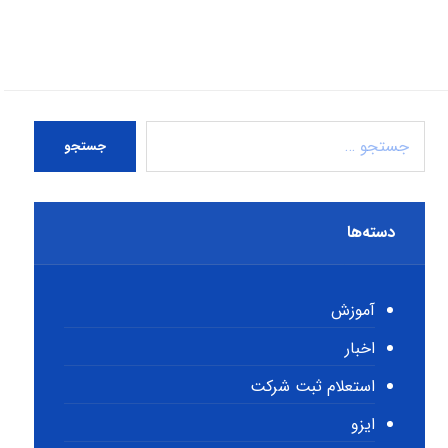
جستجو
دسته‌ها
آموزش
اخبار
استعلام ثبت شرکت
ایزو