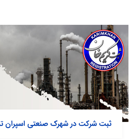
ثبت شرکت در شهرک صنعتی اسپران تبر