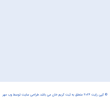
© کپی رایت ۲۰۲۶ متعلق به ثبت کریم خان می باشد.
طراحی سایت
توسط وب مهر