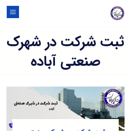
ثبت شرکت در شهرک
صنعتی آباده