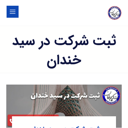
ثبت شرکت در سید
خندان