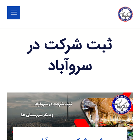
ثبت شرکت در
سروآباد