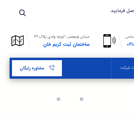
تماس
میدان ولیعصر ، کوچه ولدی پلاک ۳۹
۰۲۱
ساختمان ثبت کریم خان
بت شرکت
مشاوره رایگان
وبلاگ
ثبت شرکت در زاينده رود