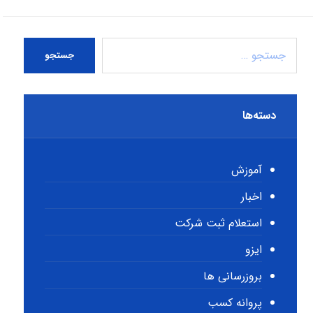
جستجو
دسته‌ها
آموزش
اخبار
استعلام ثبت شرکت
ایزو
بروزرسانی ها
پروانه کسب