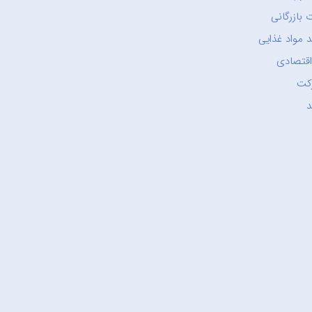
 بازرگانی
 مواد غذایی
اقتصادی
کت
د