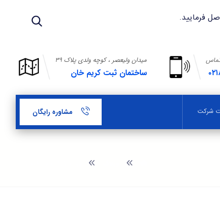
تماس
میدان ولیعصر ، کوچه ولدی پلاک ۳۹
۰۲۱
ساختمان ثبت کریم خان
بت شرکت
مشاوره رایگان
وبلاگ
ثبت شرکت در خاورشهر