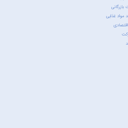
 بازرگانی
 مواد غذایی
اقتصادی
کت
د