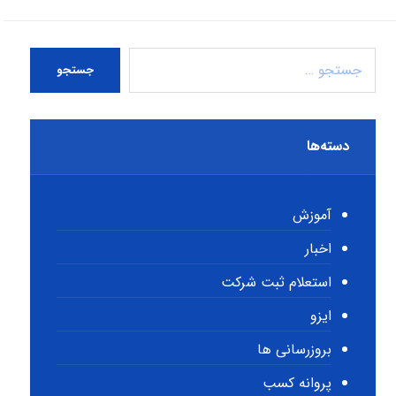
جستجو
دسته‌ها
آموزش
اخبار
استعلام ثبت شرکت
ایزو
بروزرسانی ها
پروانه کسب