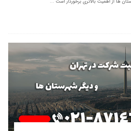
تان ها از اهمیت بالاتری برخوردار است ...