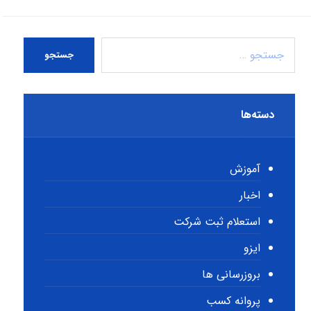
جستجو
دسته‌ها
آموزش
اخبار
استعلام ثبت شرکت
ایزو
بروزرسانی ها
پروانه کسب