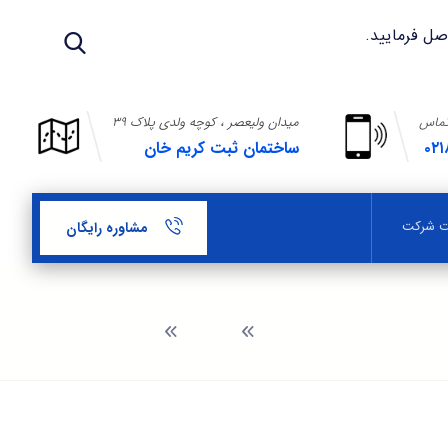
تماس
میدان ولیعصر ، کوچه ولدی پلاک ۳۹
۰۲۱
ساختمان ثبت کریم خان
بت شرکت
مشاوره رایگان
وبلاگ
ثبت شرکت در تهران