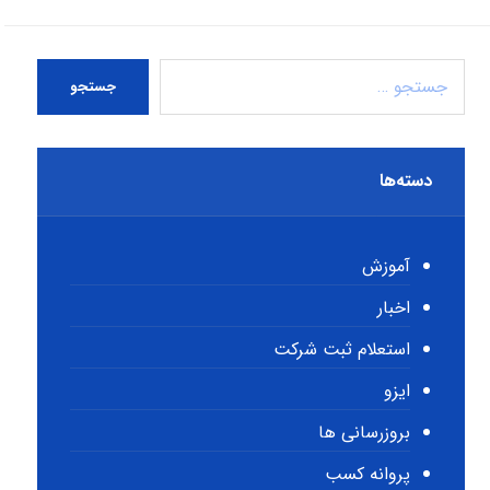
جستجو
دسته‌ها
آموزش
اخبار
استعلام ثبت شرکت
ایزو
بروزرسانی ها
پروانه کسب