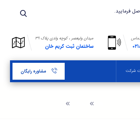
تماس
میدان ولیعصر ، کوچه ولدی پلاک ۳۹
۰۲۱
ساختمان ثبت کریم خان
بت شرکت
مشاوره رایگان
وبلاگ
ثبت شرکت در تربت حيدريه