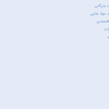
 بازرگانی
 مواد غذایی
اقتصادی
کت
د