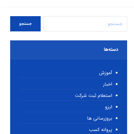
جستجو
دسته‌ها
آموزش
اخبار
استعلام ثبت شرکت
ایزو
بروزرسانی ها
پروانه کسب