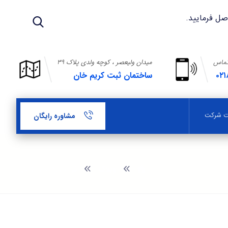
تماس
میدان ولیعصر ، کوچه ولدی پلاک ۳۹
۰۲۱
ساختمان ثبت کریم خان
بت شرکت
مشاوره رایگان
وبلاگ
ثبت شرکت در تختی