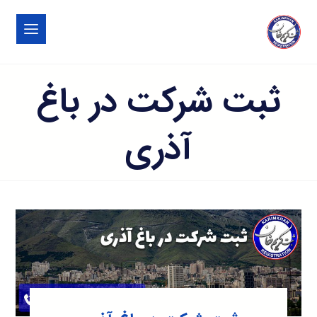
ثبت شرکت در باغ
آذری