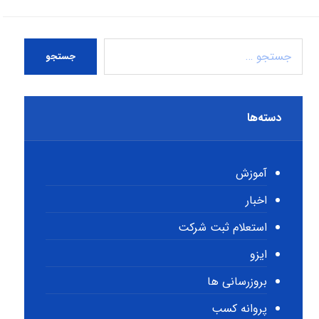
جستجو
دسته‌ها
آموزش
اخبار
استعلام ثبت شرکت
ایزو
بروزرسانی ها
پروانه کسب