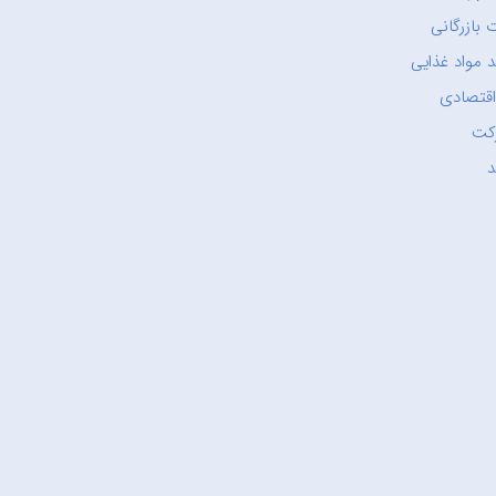
 بازرگانی
 مواد غذایی
اقتصادی
کت
د