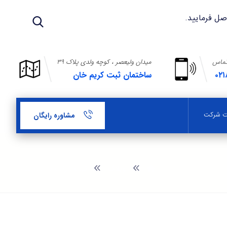
تماس
میدان ولیعصر ، کوچه ولدی پلاک ۳۹
۰۲۱
ساختمان ثبت کریم خان
بت شرکت
مشاوره رایگان
وبلاگ
ثبت شرکت در اسلامشهر