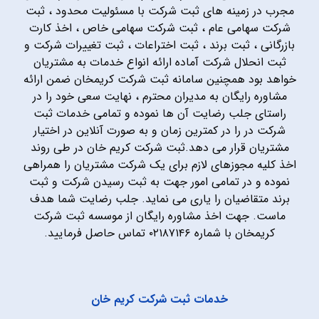
مجرب در زمینه های ثبت شرکت با مسئولیت محدود ، ثبت
شرکت سهامی عام ، ثبت شرکت سهامی خاص ، اخذ کارت
بازرگانی ، ثبت برند ، ثبت اختراعات ، ثبت تغییرات شرکت و
ثبت انحلال شرکت آماده ارائه انواع خدمات به مشتریان
خواهد بود همچنین سامانه ثبت شرکت کریمخان ضمن ارائه
مشاوره رایگان به مدیران محترم ، نهایت سعی خود را در
راستای جلب رضایت آن ها نموده و تمامی خدمات ثبت
شرکت در را در کمترین زمان و به صورت آنلاین در اختیار
مشتریان قرار می دهد.ثبت شرکت کریم خان در طی روند
اخذ کلیه مجوزهای لازم برای یک شرکت مشتریان را همراهی
نموده و در تمامی امور جهت به ثبت رسیدن شرکت و ثبت
برند متقاضیان را یاری می نماید. جلب رضایت شما هدف
ماست. جهت اخذ مشاوره رایگان از موسسه ثبت شرکت
کریمخان با شماره ۰۲۱۸۷۱۴۶ تماس حاصل فرمایید.
خدمات ثبت شرکت کریم خان