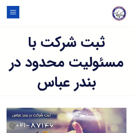
ثبت شرکت با
مسئولیت محدود در
بندر عباس