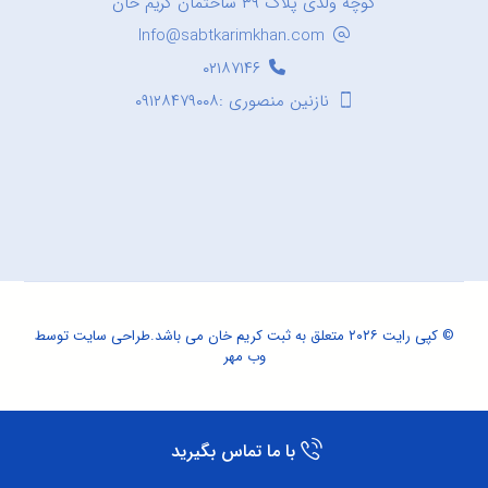
کوچه ولدی پلاک ۳۹ ساختمان کریم خان
Info@sabtkarimkhan.com
۰۲۱۸۷۱۴۶
نازنین منصوری :۰۹۱۲۸۴۷۹۰۰۸
© کپی رایت ۲۰۲۶ متعلق به ثبت کریم خان می باشد.
طراحی سایت
توسط
وب مهر
با ما تماس بگیرید