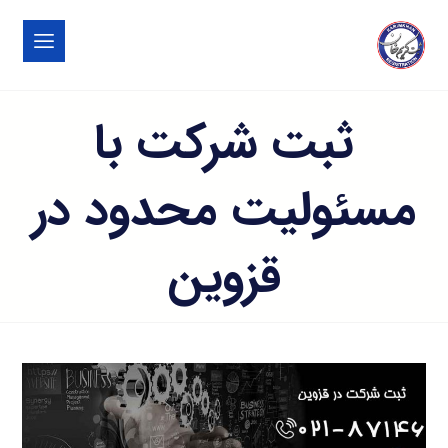
ثبت شرکت با
مسئوليت محدود در
قزوین