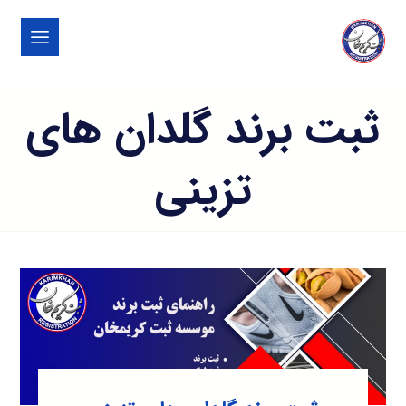
ثبت برند گلدان های
تزینی