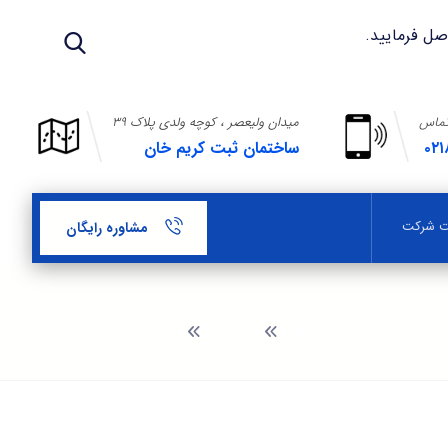
تماس
میدان ولیعصر ، کوچه ولدی پلاک ۳۹
۰۲۱
ساختمان ثبت کریم خان
بت شرکت
مشاوره رایگان
وبلاگ
ثبت برند کلینیک زیبایی