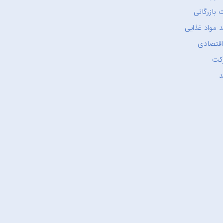
 بازرگانی
 مواد غذایی
اقتصادی
کت
د