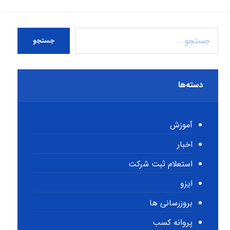
جستجو
دسته‌ها
آموزش
اخبار
استعلام ثبت شرکت
ایزو
بروزرسانی ها
پروانه کسب