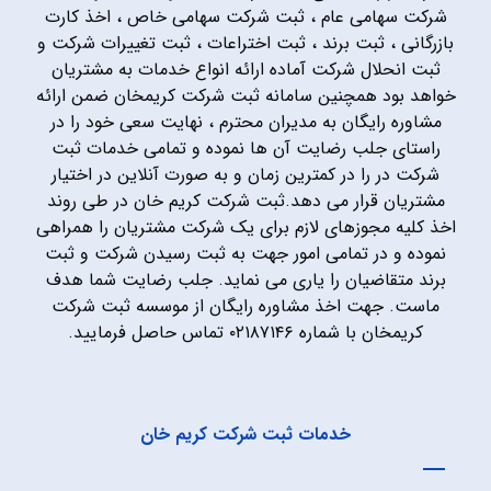
شرکت سهامی عام ، ثبت شرکت سهامی خاص ، اخذ کارت
بازرگانی ، ثبت برند ، ثبت اختراعات ، ثبت تغییرات شرکت و
ثبت انحلال شرکت آماده ارائه انواع خدمات به مشتریان
خواهد بود همچنین سامانه ثبت شرکت کریمخان ضمن ارائه
مشاوره رایگان به مدیران محترم ، نهایت سعی خود را در
راستای جلب رضایت آن ها نموده و تمامی خدمات ثبت
شرکت در را در کمترین زمان و به صورت آنلاین در اختیار
مشتریان قرار می دهد.ثبت شرکت کریم خان در طی روند
اخذ کلیه مجوزهای لازم برای یک شرکت مشتریان را همراهی
نموده و در تمامی امور جهت به ثبت رسیدن شرکت و ثبت
برند متقاضیان را یاری می نماید. جلب رضایت شما هدف
ماست. جهت اخذ مشاوره رایگان از موسسه ثبت شرکت
کریمخان با شماره ۰۲۱۸۷۱۴۶ تماس حاصل فرمایید.
خدمات ثبت شرکت کریم خان