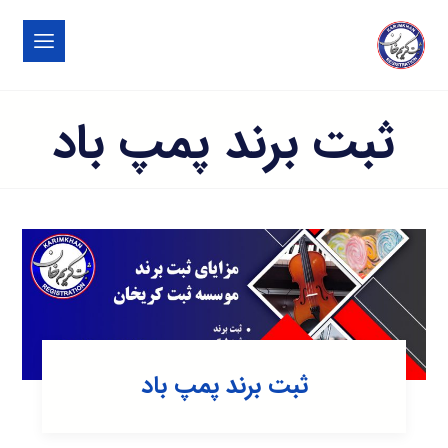
ثبت برند پمپ باد
ثبت برند پمپ باد