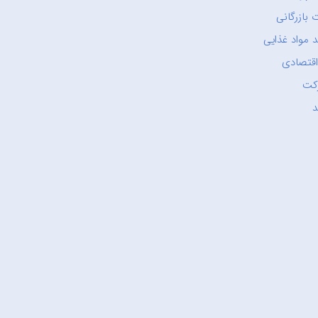
 بازرگانی
 مواد غذایی
اقتصادی
کت
د