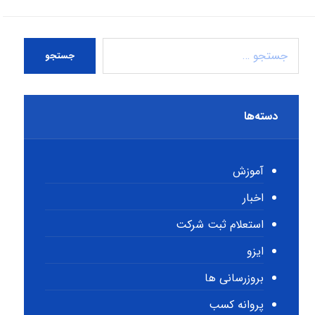
جستجو
دسته‌ها
آموزش
اخبار
استعلام ثبت شرکت
ایزو
بروزرسانی ها
پروانه کسب