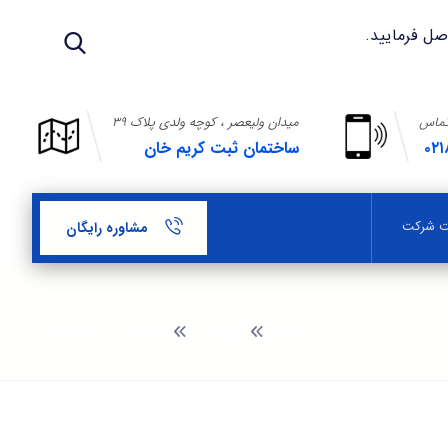
تماس
میدان ولیعصر ، کوچه ولدی پلاک ۳۹
۰۲۱
ساختمان ثبت کریم خان
بت شرکت
مشاوره رایگان
وبلاگ
ثبت برند محافظ کابل