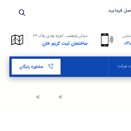
تماس
میدان ولیعصر ، کوچه ولدی پلاک ۳۹
۰۲۱
ساختمان ثبت کریم خان
بت شرکت
مشاوره رایگان
وبلاگ
ثبت برند لنج