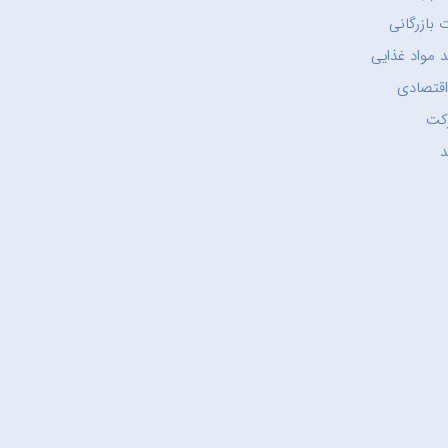
 بازرگانی
 مواد غذایی
اقتصادی
کت
د