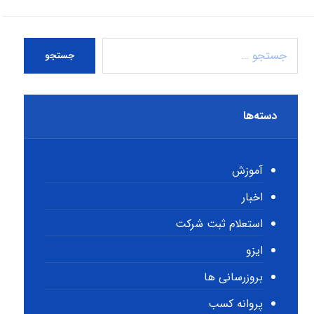
جستجو
دسته‌ها
آموزش
اخبار
استعلام ثبت شرکت
ایزو
بروزرسانی ها
پروانه کسب