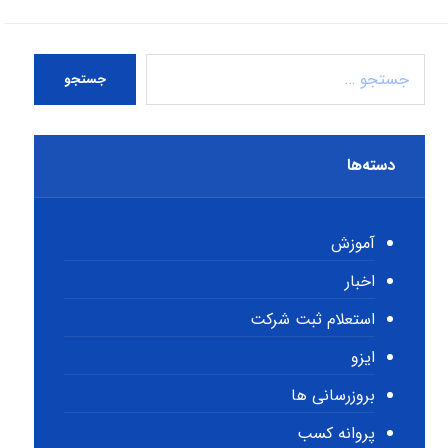
جستجو
دسته‌ها
آموزش
اخبار
استعلام ثبت شرکت
ایزو
بروزرسانی ها
پروانه کسب