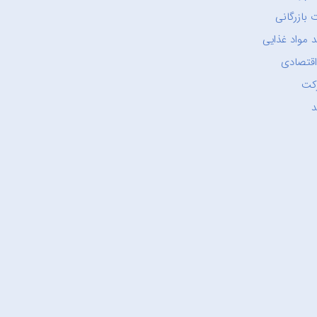
 بازرگانی
 مواد غذایی
اقتصادی
کت
د