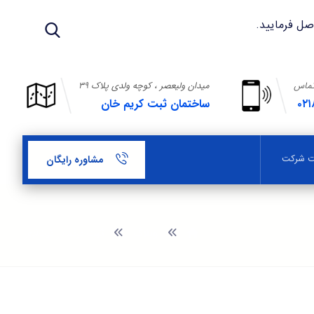
تماس
میدان ولیعصر ، کوچه ولدی پلاک ۳۹
۰۲۱
ساختمان ثبت کریم خان
بت شرکت
مشاوره رایگان
وبلاگ
ثبت برند در نیشابور