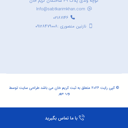
کوچه ولدی پلاک ۳۹ ساختمان کریم خان
Info@sabtkarimkhan.com
۰۲۱۸۷۱۴۶
نازنین منصوری :۰۹۱۲۸۴۷۹۰۰۸
© کپی رایت ۲۰۲۶ متعلق به ثبت کریم خان می باشد.
طراحی سایت
توسط
وب مهر
با ما تماس بگیرید